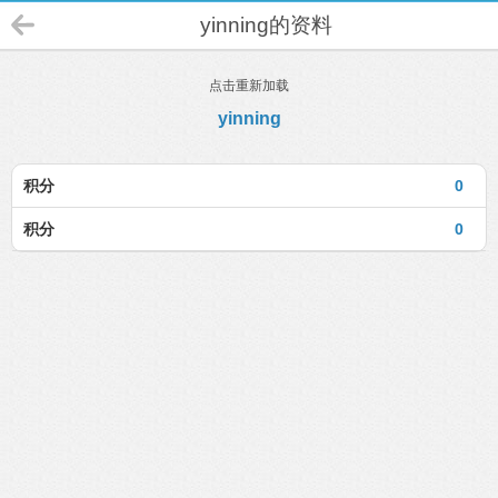
yinning的资料
点击重新加载
yinning
积分
0
积分
0