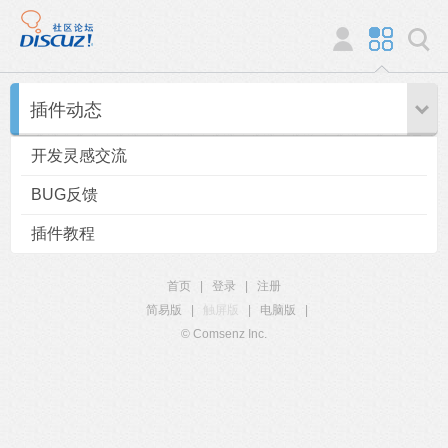
插件动态
开发灵感交流
BUG反馈
插件教程
首页
|
登录
|
注册
简易版
|
触屏版
|
电脑版
|
© Comsenz Inc.