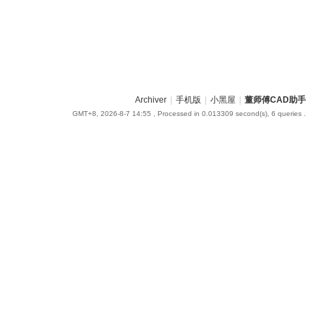
Archiver
|
手机版
|
小黑屋
|
董师傅CAD助手
GMT+8, 2026-8-7 14:55
, Processed in 0.013309 second(s), 6 queries .