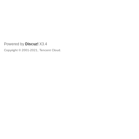
Powered by
Discuz!
X3.4
Copyright © 2001-2021, Tencent Cloud.