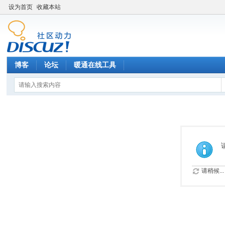
设为首页
收藏本站
博客
论坛
暖通在线工具
请稍候...