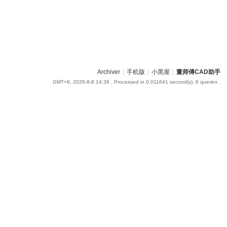
Archiver
|
手机版
|
小黑屋
|
董师傅CAD助手
GMT+8, 2026-8-8 14:36
, Processed in 0.011641 second(s), 6 queries .