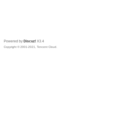
Powered by
Discuz!
X3.4
Copyright © 2001-2021, Tencent Cloud.