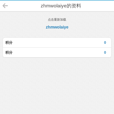
zhmwolaiye的资料
点击重新加载
zhmwolaiye
积分
0
积分
0